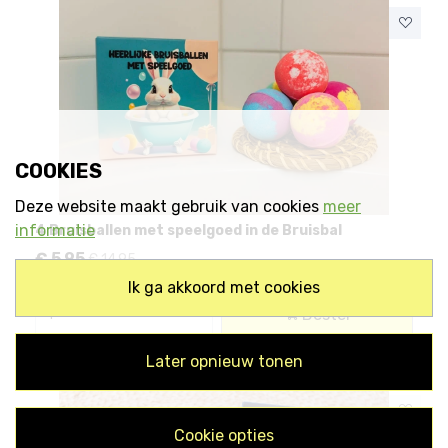
COOKIES
Deze website maakt gebruik van cookies
meer
informatie
4 Bruisballen met speelgoed in de Bruisbal
€
5,95
€ 14,95
ik ga akkoord met cookies
Bestel
later opnieuw tonen
cookie opties