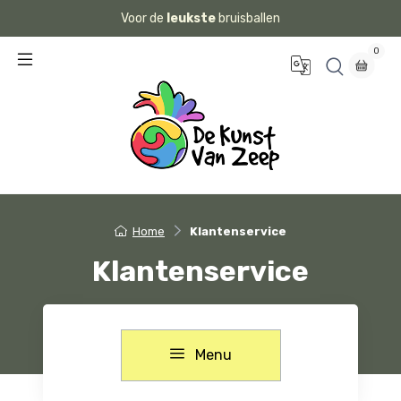
Voor de
leukste
bruisballen
0
Home
Klantenservice
Klantenservice
Menu