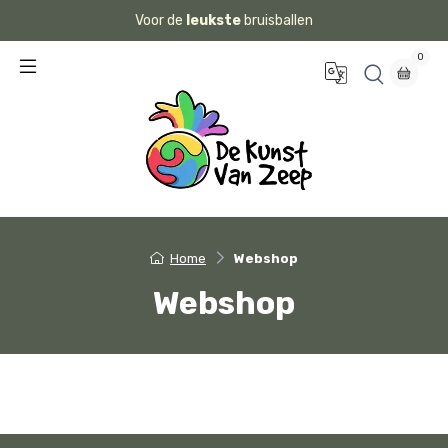
Voor de
leukste
bruisballen
0
Home
Webshop
Webshop